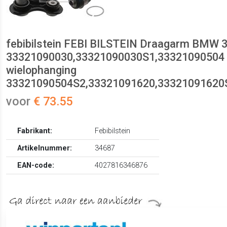
febibilstein FEBI BILSTEIN Draagarm BMW 
33321090030,33321090030S1,33321090504 
wielophanging
33321090504S2,33321091620,33321091620
voor
€ 73.55
Fabrikant:
Febibilstein
Artikelnummer:
34687
EAN-code:
4027816346876