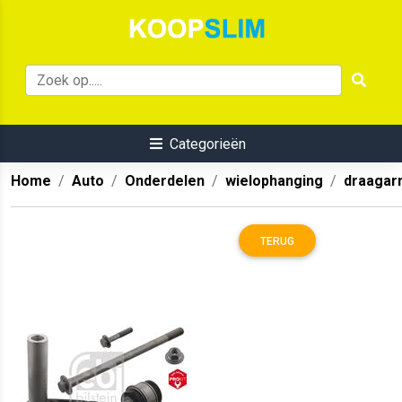
Categorieën
Home
Auto
Onderdelen
wielophanging
draaga
TERUG