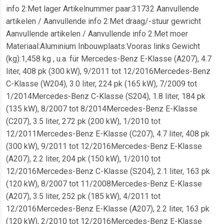
info 2:Met lager Artikelnummer paar:31732 Aanvullende
artikelen / Aanvullende info 2:Met draag/-stuur gewricht
Aanvullende artikelen / Aanvullende info 2:Met moer
Materiaal:Aluminium Inbouwplaats:Vooras links Gewicht
(kg):1,458 kg , u.a. für Mercedes-Benz E-Klasse (A207), 4.7
liter, 408 pk (300 kW), 9/2011 tot 12/2016Mercedes-Benz
C-Klasse (W204), 3.0 liter, 224 pk (165 kW), 7/2009 tot
1/2014Mercedes-Benz C-Klasse (S204), 1.8 liter, 184 pk
(135 kW), 8/2007 tot 8/2014Mercedes-Benz E-Klasse
(C207), 3.5 liter, 272 pk (200 kW), 1/2010 tot
12/2011Mercedes-Benz E-Klasse (C207), 4.7 liter, 408 pk
(300 kW), 9/2011 tot 12/2016Mercedes-Benz E-Klasse
(A207), 2.2 liter, 204 pk (150 kW), 1/2010 tot
12/2016Mercedes-Benz C-Klasse (S204), 2.1 liter, 163 pk
(120 kW), 8/2007 tot 11/2008Mercedes-Benz E-Klasse
(A207), 3.5 liter, 252 pk (185 kW), 4/2011 tot
12/2016Mercedes-Benz E-Klasse (A207), 2.2 liter, 163 pk
(120 kW), 2/2010 tot 12/2016Mercedes-Benz E-Klasse