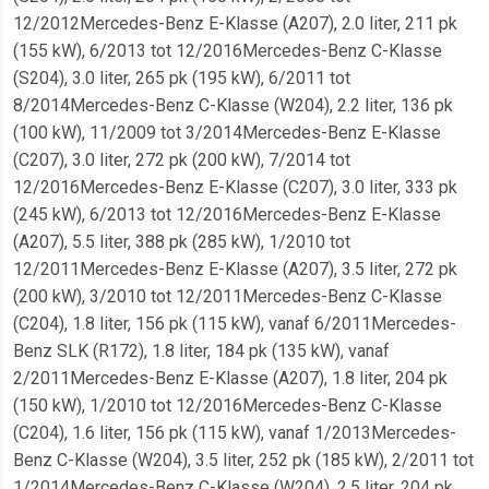
12/2012Mercedes-Benz E-Klasse (A207), 2.0 liter, 211 pk
(155 kW), 6/2013 tot 12/2016Mercedes-Benz C-Klasse
(S204), 3.0 liter, 265 pk (195 kW), 6/2011 tot
8/2014Mercedes-Benz C-Klasse (W204), 2.2 liter, 136 pk
(100 kW), 11/2009 tot 3/2014Mercedes-Benz E-Klasse
(C207), 3.0 liter, 272 pk (200 kW), 7/2014 tot
12/2016Mercedes-Benz E-Klasse (C207), 3.0 liter, 333 pk
(245 kW), 6/2013 tot 12/2016Mercedes-Benz E-Klasse
(A207), 5.5 liter, 388 pk (285 kW), 1/2010 tot
12/2011Mercedes-Benz E-Klasse (A207), 3.5 liter, 272 pk
(200 kW), 3/2010 tot 12/2011Mercedes-Benz C-Klasse
(C204), 1.8 liter, 156 pk (115 kW), vanaf 6/2011Mercedes-
Benz SLK (R172), 1.8 liter, 184 pk (135 kW), vanaf
2/2011Mercedes-Benz E-Klasse (A207), 1.8 liter, 204 pk
(150 kW), 1/2010 tot 12/2016Mercedes-Benz C-Klasse
(C204), 1.6 liter, 156 pk (115 kW), vanaf 1/2013Mercedes-
Benz C-Klasse (W204), 3.5 liter, 252 pk (185 kW), 2/2011 tot
1/2014Mercedes-Benz C-Klasse (W204), 2.5 liter, 204 pk