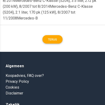
8/2014Mercedes-Benz C-Klasse (S204), 3.5 liter, 272 pk
(200 kW), 8/2007 tot 8/2014Mercedes-Benz C-Klasse
(S204), 2.1 liter, 170 pk (125 kW), 8/2007 tot
11/2008Mercedes-B
TERUG
Algemeen
Koopadvies, FAQ over?
Privacy Policy
Cookies
Disclaimer
Zakelijk