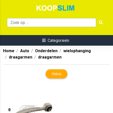
Categorieën
Home
Auto
Onderdelen
wielophanging
draagarmen
draagarmen
TERUG