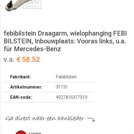
febibilstein Draagarm, wielophanging FEBI
BILSTEIN, Inbouwplaats: Vooras links, u.a.
für Mercedes-Benz
v.a.
€ 58.52
Fabrikant:
Febibilstein
Artikelnummer:
31731
EAN-code:
4027816317319