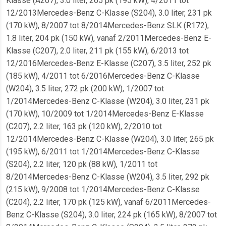
Klasse (A207), 3.0 liter, 265 pk (195 kW), 4/2011 tot
12/2013Mercedes-Benz C-Klasse (S204), 3.0 liter, 231 pk
(170 kW), 8/2007 tot 8/2014Mercedes-Benz SLK (R172),
1.8 liter, 204 pk (150 kW), vanaf 2/2011Mercedes-Benz E-
Klasse (C207), 2.0 liter, 211 pk (155 kW), 6/2013 tot
12/2016Mercedes-Benz E-Klasse (C207), 3.5 liter, 252 pk
(185 kW), 4/2011 tot 6/2016Mercedes-Benz C-Klasse
(W204), 3.5 liter, 272 pk (200 kW), 1/2007 tot
1/2014Mercedes-Benz C-Klasse (W204), 3.0 liter, 231 pk
(170 kW), 10/2009 tot 1/2014Mercedes-Benz E-Klasse
(C207), 2.2 liter, 163 pk (120 kW), 2/2010 tot
12/2014Mercedes-Benz C-Klasse (W204), 3.0 liter, 265 pk
(195 kW), 6/2011 tot 1/2014Mercedes-Benz C-Klasse
(S204), 2.2 liter, 120 pk (88 kW), 1/2011 tot
8/2014Mercedes-Benz C-Klasse (W204), 3.5 liter, 292 pk
(215 kW), 9/2008 tot 1/2014Mercedes-Benz C-Klasse
(C204), 2.2 liter, 170 pk (125 kW), vanaf 6/2011Mercedes-
Benz C-Klasse (S204), 3.0 liter, 224 pk (165 kW), 8/2007 tot