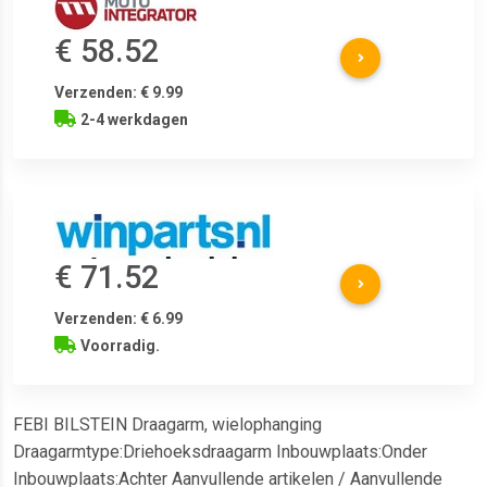
€ 58.52
Verzenden: € 9.99
2-4 werkdagen
€ 71.52
Verzenden: € 6.99
Voorradig.
FEBI BILSTEIN Draagarm, wielophanging
Draagarmtype:Driehoeksdraagarm Inbouwplaats:Onder
Inbouwplaats:Achter Aanvullende artikelen / Aanvullende