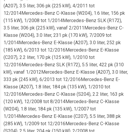
(A207), 3.5 liter, 306 pk (225 kW), 4/2011 tot
12/2014Mercedes-Benz C-Klasse (W204), 1.6 liter, 156 pk
(115 kW), 1/2008 tot 1/2014Mercedes-Benz SLK (R172),
3.5 liter, 306 pk (225 kW), vanaf 2/2011Mercedes-Benz C-
Klasse (W204), 3.0 liter, 231 pk (170 kW), 7/2009 tot
1/2014Mercedes-Benz E-Klasse (A207), 3.0 liter, 252 pk
(185 kW), 6/2013 tot 12/2016Mercedes-Benz E-Klasse
(C207), 2.2 liter, 170 pk (125 kW), 1/2010 tot
12/2016Mercedes-Benz SLK (R172), 5.5 liter, 422 pk (310
kW), vanaf 1/2012Mercedes-Benz E-Klasse (A207), 3.0 liter,
333 pk (245 kW), 6/2013 tot 12/2016Mercedes-Benz E-
Klasse (A207), 1.8 liter, 184 pk (135 kW), 1/2010 tot
12/2016Mercedes-Benz C-Klasse (S204), 2.2 liter, 163 pk
(120 kW), 12/2008 tot 8/2014Mercedes-Benz C-Klasse
(W204), 1.8 liter, 184 pk (135 kW), 1/2007 tot
1/2014Mercedes-Benz E-Klasse (C207), 5.5 liter, 388 pk
(285 kW), 1/2009 tot 12/2016Mercedes-Benz C-Klasse
(S204), 2.5 liter, 204 pk (150 kW), 2/2008 tot