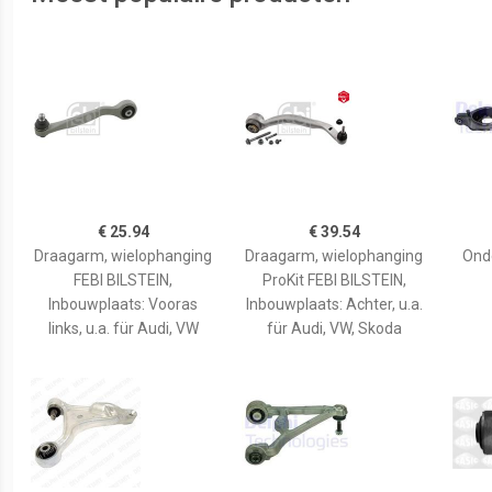
€ 25.94
€ 39.54
Draagarm, wielophanging
Draagarm, wielophanging
Ond
FEBI BILSTEIN,
ProKit FEBI BILSTEIN,
Inbouwplaats: Vooras
Inbouwplaats: Achter, u.a.
links, u.a. für Audi, VW
für Audi, VW, Skoda