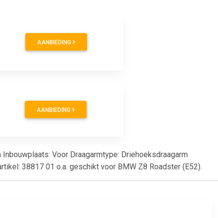
AANBIEDING
AANBIEDING
den Inbouwplaats: Voor Draagarmtype: Driehoeksdraagarm
artikel: 38817 01 o.a. geschikt voor BMW Z8 Roadster (E52).