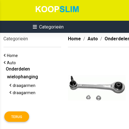
Categorieën
Categorieën
Home
Auto
Onderdele
Home
Auto
Onderdelen
wielophanging
draagarmen
draagarmen
TERUG