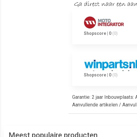
Shopscore | 0
(0)
Shopscore | 0
(0)
Garantie: 2 jaar Inbouwplaats
Aanvullende artikelen / Aanvu
Meest populaire producten