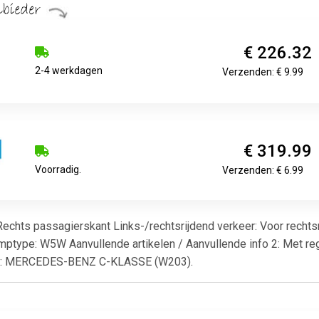
€ 226.32
2-4 werkdagen
Verzenden: € 9.99
€ 319.99
Voorradig.
Verzenden: € 6.99
 Rechts passagierskant Links-/rechtsrijdend verkeer: Voor recht
type: W5W Aanvullende artikelen / Aanvullende info 2: Met regel
r : MERCEDES-BENZ C-KLASSE (W203).