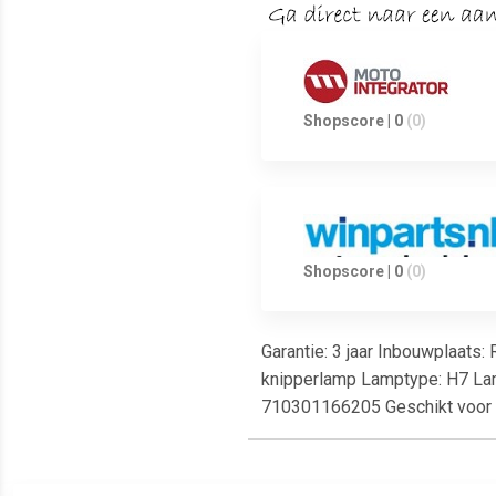
Shopscore | 0
(0)
Shopscore | 0
(0)
Garantie: 3 jaar Inbouwplaats:
knipperlamp Lamptype: H7 Lamp
710301166205 Geschikt voo