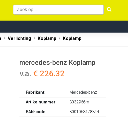
n
Verlichting
Koplamp
Koplamp
mercedes-benz Koplamp
v.a.
€ 226.32
Fabrikant:
Mercedes-benz
Artikelnummer:
3032966m
EAN-code:
8001063178844