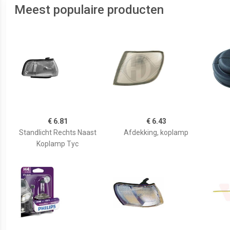
Meest populaire producten
€ 6.81
€ 6.43
Standlicht Rechts Naast
Afdekking, koplamp
Koplamp Tyc