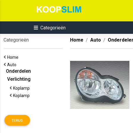
Categorieën
Categorieën
Home
Auto
Onderdele
Home
Auto
Onderdelen
Verlichting
Koplamp
Koplamp
TERUG