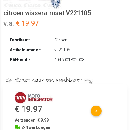
citroen wisserarmset V221105
v.a.
€ 19.97
Fabrikant:
Citroen
Artikelnummer:
v221105
EAN-code:
4046001802003
€ 19.97
Verzenden: € 9.99
2-4 werkdagen