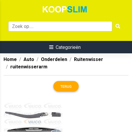
Categorieën
Home
Auto
Onderdelen
Ruitenwisser
ruitenwisserarm
TERUG