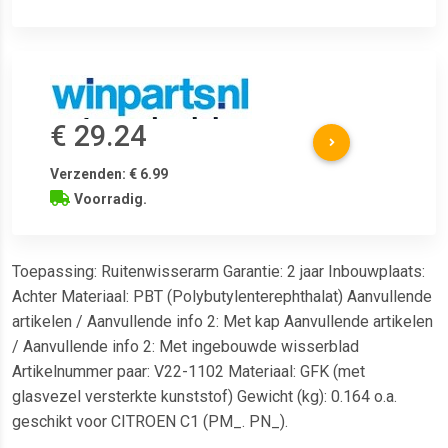
€ 29.24
Verzenden: € 6.99
Voorradig.
Toepassing: Ruitenwisserarm Garantie: 2 jaar Inbouwplaats:
Achter Materiaal: PBT (Polybutylenterephthalat) Aanvullende
artikelen / Aanvullende info 2: Met kap Aanvullende artikelen
/ Aanvullende info 2: Met ingebouwde wisserblad
Artikelnummer paar: V22-1102 Materiaal: GFK (met
glasvezel versterkte kunststof) Gewicht (kg): 0.164 o.a.
geschikt voor CITROEN C1 (PM_. PN_).