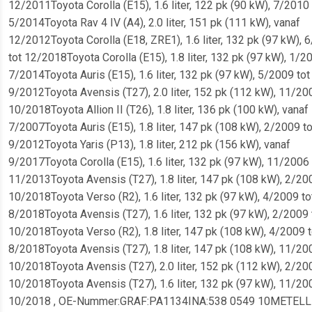
12/2011Toyota Corolla (E15), 1.6 liter, 122 pk (90 kW), 7/2010 
5/2014Toyota Rav 4 IV (A4), 2.0 liter, 151 pk (111 kW), vanaf
12/2012Toyota Corolla (E18, ZRE1), 1.6 liter, 132 pk (97 kW), 
tot 12/2018Toyota Corolla (E15), 1.8 liter, 132 pk (97 kW), 1/2
7/2014Toyota Auris (E15), 1.6 liter, 132 pk (97 kW), 5/2009 tot
9/2012Toyota Avensis (T27), 2.0 liter, 152 pk (112 kW), 11/20
10/2018Toyota Allion II (T26), 1.8 liter, 136 pk (100 kW), vanaf
7/2007Toyota Auris (E15), 1.8 liter, 147 pk (108 kW), 2/2009 to
9/2012Toyota Yaris (P13), 1.8 liter, 212 pk (156 kW), vanaf
9/2017Toyota Corolla (E15), 1.6 liter, 132 pk (97 kW), 11/2006 
11/2013Toyota Avensis (T27), 1.8 liter, 147 pk (108 kW), 2/20
10/2018Toyota Verso (R2), 1.6 liter, 132 pk (97 kW), 4/2009 to
8/2018Toyota Avensis (T27), 1.6 liter, 132 pk (97 kW), 2/2009 
10/2018Toyota Verso (R2), 1.8 liter, 147 pk (108 kW), 4/2009 t
8/2018Toyota Avensis (T27), 1.8 liter, 147 pk (108 kW), 11/20
10/2018Toyota Avensis (T27), 2.0 liter, 152 pk (112 kW), 2/20
10/2018Toyota Avensis (T27), 1.6 liter, 132 pk (97 kW), 11/20
10/2018 , OE-Nummer:GRAF:PA1134INA:538 0549 10METELLI