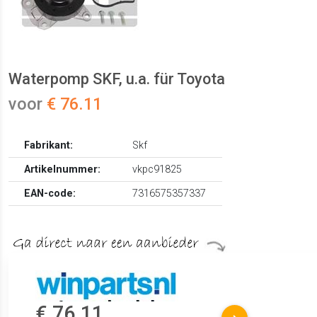
Waterpomp SKF, u.a. für Toyota
voor
€ 76.11
Fabrikant:
Skf
Artikelnummer:
vkpc91825
EAN-code:
7316575357337
€ 76.11