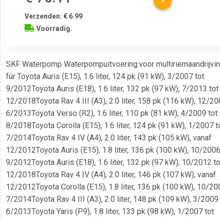
Verzenden: € 6.99
Voorradig.
SKF Waterpomp Waterpompuitvoering:voor multiriemaandrijving 
für Toyota Auris (E15), 1.6 liter, 124 pk (91 kW), 3/2007 tot
9/2012Toyota Auris (E18), 1.6 liter, 132 pk (97 kW), 7/2013 tot
12/2018Toyota Rav 4 III (A3), 2.0 liter, 158 pk (116 kW), 12/20
6/2013Toyota Verso (R2), 1.6 liter, 110 pk (81 kW), 4/2009 tot
8/2018Toyota Corolla (E15), 1.6 liter, 124 pk (91 kW), 1/2007 t
7/2014Toyota Rav 4 IV (A4), 2.0 liter, 143 pk (105 kW), vanaf
12/2012Toyota Auris (E15), 1.8 liter, 136 pk (100 kW), 10/2006
9/2012Toyota Auris (E18), 1.6 liter, 132 pk (97 kW), 10/2012 to
12/2018Toyota Rav 4 IV (A4), 2.0 liter, 146 pk (107 kW), vanaf
12/2012Toyota Corolla (E15), 1.8 liter, 136 pk (100 kW), 10/20
7/2014Toyota Rav 4 III (A3), 2.0 liter, 148 pk (109 kW), 3/2009 
6/2013Toyota Yaris (P9), 1.8 liter, 133 pk (98 kW), 1/2007 tot