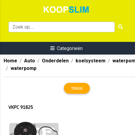
Categorieën
Home
Auto
Onderdelen
koelsysteem
waterpo
waterpomp
TERUG